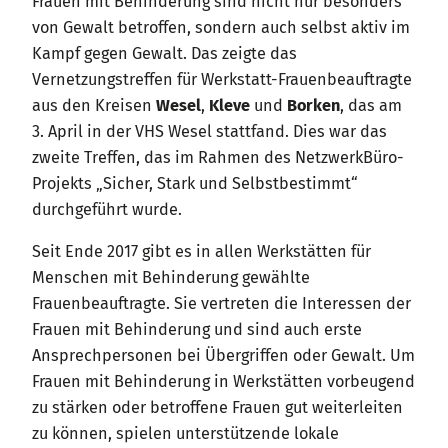
Frauen mit Behinderung sind nicht nur besonders
von Gewalt betroffen, sondern auch selbst aktiv im
Kampf gegen Gewalt. Das zeigte das
Vernetzungstreffen für Werkstatt-Frauenbeauftragte
aus den Kreisen
Wesel
,
Kleve
und
Borken
, das am
3. April in der VHS Wesel stattfand. Dies war das
zweite Treffen, das im Rahmen des NetzwerkBüro-
Projekts „Sicher, Stark und Selbstbestimmt“
durchgeführt wurde.
Seit Ende 2017 gibt es in allen Werkstätten für
Menschen mit Behinderung gewählte
Frauenbeauftragte. Sie vertreten die Interessen der
Frauen mit Behinderung und sind auch erste
Ansprechpersonen bei Übergriffen oder Gewalt. Um
Frauen mit Behinderung in Werkstätten vorbeugend
zu stärken oder betroffene Frauen gut weiterleiten
zu können, spielen unterstützende lokale