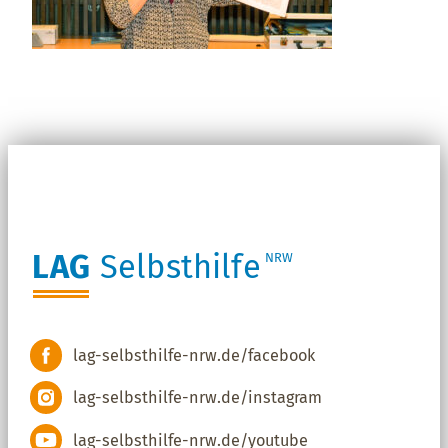
LAG
Selbsthilfe
NRW
lag-selbsthilfe-nrw.de/facebook
lag-selbsthilfe-nrw.de/instagram
lag-selbsthilfe-nrw.de/youtube