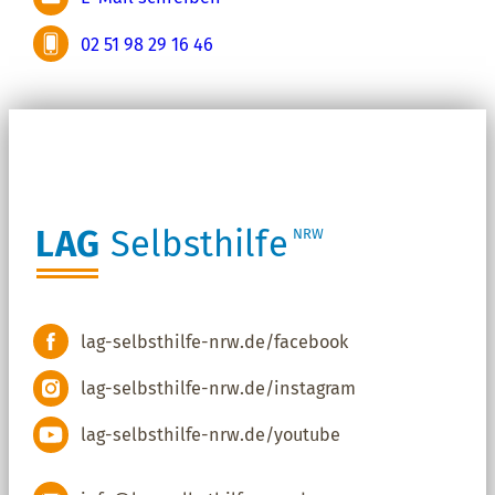
Stellenausschreibungen
02 51 98 29 16 46
LAG
Selbsthilfe
NRW
lag-selbsthilfe-nrw.de/facebook
lag-selbsthilfe-nrw.de/instagram
lag-selbsthilfe-nrw.de/youtube