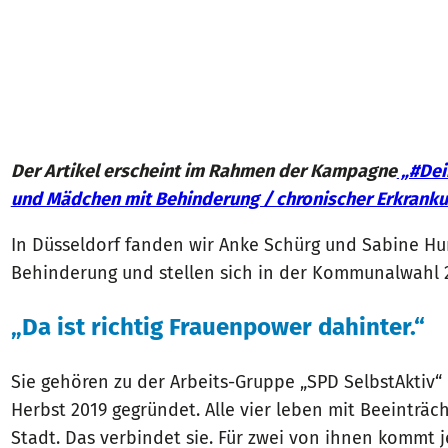
Der Artikel erscheint im Rahmen der Kampagne
„#Dei
und Mädchen mit Behinderung / chronischer Erkrank
In Düsseldorf fanden wir Anke Schürg und Sabine Hu
Behinderung und stellen sich in der Kommunalwahl 2
„Da ist richtig Frauenpower dahinter.“
Sie gehören zu der Arbeits-Gruppe „SPD SelbstAktiv“ 
Herbst 2019 gegründet. Alle vier leben mit Beeinträc
Stadt. Das verbindet sie. Für zwei von ihnen kommt j