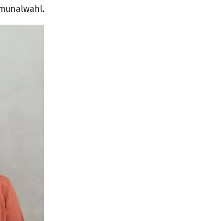
munalwahl.