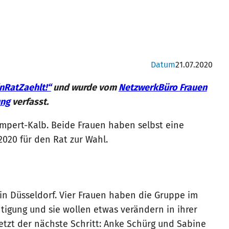
Datum
21.07.2020
nRatZaehlt!“
und wurde vom
NetzwerkBüro Frauen
ung
verfasst.
mpert-Kalb. Beide Frauen haben selbst eine
020 für den Rat zur Wahl.
in Düsseldorf. Vier Frauen haben die Gruppe im
htigung und sie wollen etwas verändern in ihrer
etzt der nächste Schritt: Anke Schürg und Sabine