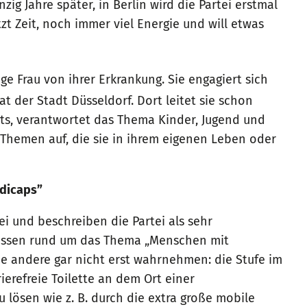
nzig Jahre später, in Berlin wird die Partei erstmal
etzt Zeit, noch immer viel Energie und will etwas
nge Frau von ihrer Erkrankung. Sie engagiert sich
 der Stadt Düsseldorf. Dort leitet sie schon
ts, verantwortet das Thema Kinder, Jugend und
le Themen auf, die sie in ihrem eigenen Leben oder
dicaps”
i und beschreiben die Partei als sehr
nwissen rund um das Thema „Menschen mit
ie andere gar nicht erst wahrnehmen: die Stufe im
ierefreie Toilette an dem Ort einer
 lösen wie z. B. durch die extra große mobile