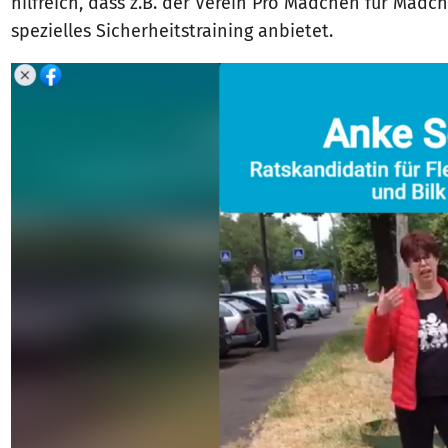
hilfreich, dass z.B. der Verein Pro Mädchen für Mäd
spezielles Sicherheitstraining anbietet.