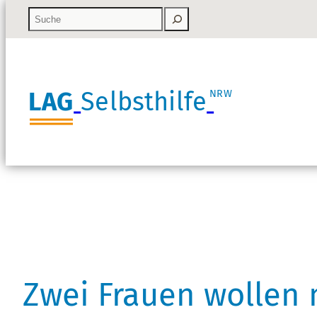
LAG
Selbsthilfe
NRW
Zwei Frauen wollen m