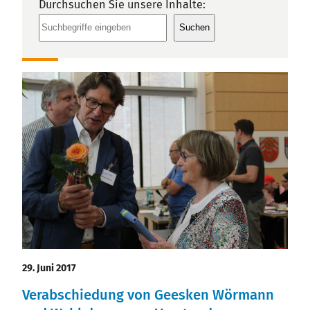
Durchsuchen Sie unsere Inhalte:
Stellenausschreibungen
Suchen
29. Juni 2017
Verabschiedung von Geesken Wörmann