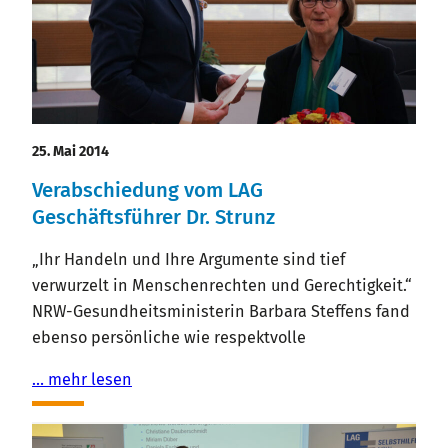
25. Mai 2014
Verabschiedung vom LAG
Geschäftsführer Dr. Strunz
„Ihr Handeln und Ihre Argumente sind tief
verwurzelt in Menschenrechten und Gerechtigkeit.“
NRW-Gesundheitsministerin Barbara Steffens fand
ebenso persönliche wie respektvolle
… mehr lesen