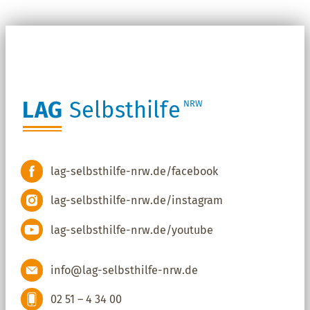
LAG
Selbsthilfe
NRW
lag-selbsthilfe-nrw.de/facebook
lag-selbsthilfe-nrw.de/instagram
lag-selbsthilfe-nrw.de/youtube
info@lag-selbsthilfe-nrw.de
02 51 – 4 34 00